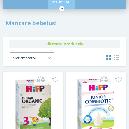
mai multe...
Mancare bebelusi
Filtreaza produsele
pret crescator