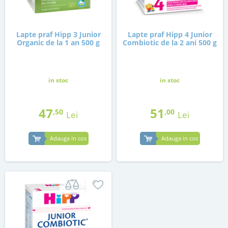
Lapte praf Hipp 3 Junior
Lapte praf Hipp 4 Junior
Organic de la 1 an 500 g
Combiotic de la 2 ani 500 g
in stoc
in stoc
47
51
,50
,00
Lei
Lei
Adauga in cos
Adauga in cos