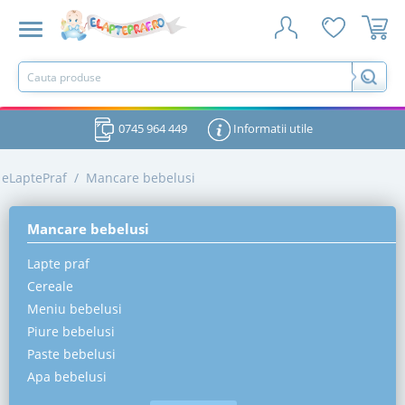
0745 964 449
Informatii utile
eLaptePraf
/
Mancare bebelusi
Mancare bebelusi
Lapte praf
Cereale
Meniu bebelusi
Piure bebelusi
Paste bebelusi
Apa bebelusi