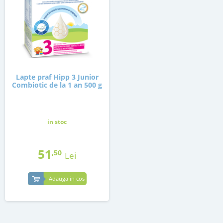
Lapte praf Hipp 3 Junior
Combiotic de la 1 an 500 g
in stoc
51
,50
Lei
Adauga in cos