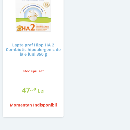
Lapte praf Hipp HA 2
Combiotic hipoalergenic de
la 6 luni 350 g
stoc epuizat
47
,50
Lei
Momentan Indisponibil