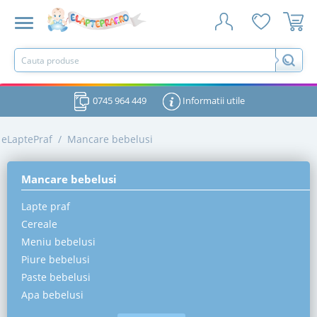
0745 964 449
Informatii utile
eLaptePraf
/
Mancare bebelusi
Mancare bebelusi
Lapte praf
Cereale
Meniu bebelusi
Piure bebelusi
Paste bebelusi
Apa bebelusi