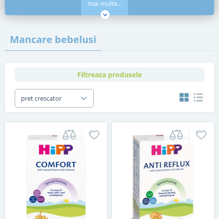
mai multe...
Mancare bebelusi
Filtreaza produsele
pret crescator