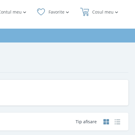
Contul meu
Favorite
Cosul meu
Tip afisare