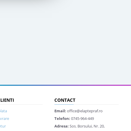
CLIENTI
CONTACT
lata
Email:
office@elaptepraf.ro
ivrare
Telefon:
0745-964-449
etur
Adresa:
Sos. Borsului, Nr. 20,