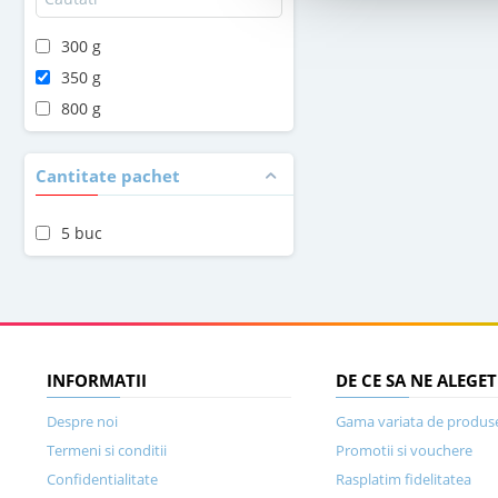
300 g
350 g
800 g
Cantitate pachet
5 buc
INFORMATII
DE CE SA NE ALEGET
Despre noi
Gama variata de produs
Termeni si conditii
Promotii si vouchere
Confidentialitate
Rasplatim fidelitatea