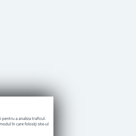
 pentru a analiza traficul.
odul în care folosiți site-ul
.