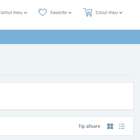
Contul meu
Favorite
Cosul meu
Tip afisare