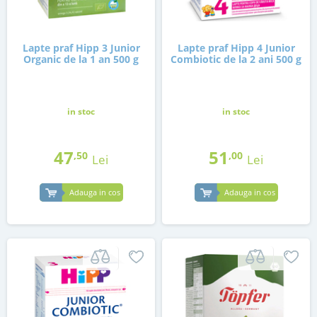
Lapte praf Hipp 3 Junior
Lapte praf Hipp 4 Junior
Organic de la 1 an 500 g
Combiotic de la 2 ani 500 g
in stoc
in stoc
47
51
,50
,00
Lei
Lei
Adauga in cos
Adauga in cos