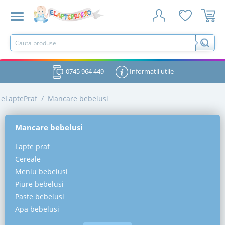
0745 964 449
Informatii utile
eLaptePraf
/
Mancare bebelusi
Mancare bebelusi
Lapte praf
Cereale
Meniu bebelusi
Piure bebelusi
Paste bebelusi
Apa bebelusi