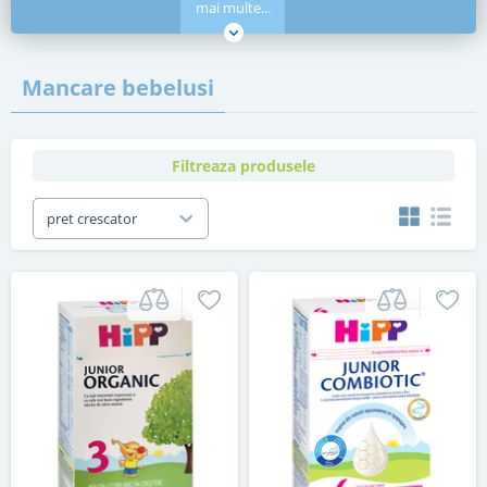
mai multe...
Mancare bebelusi
Filtreaza produsele
pret crescator