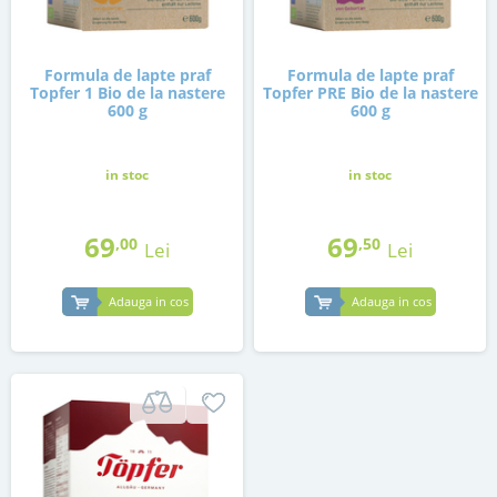
Formula de lapte praf
Formula de lapte praf
Topfer 1 Bio de la nastere
Topfer PRE Bio de la nastere
600 g
600 g
in stoc
in stoc
69
69
,00
,50
Lei
Lei
Adauga in cos
Adauga in cos