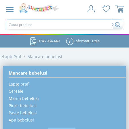
0745 964 449
Informatii utile
eLaptePraf
/
Mancare bebelusi
Mancare bebelusi
Lapte praf
Cereale
Meniu bebelusi
Piure bebelusi
Paste bebelusi
Apa bebelusi