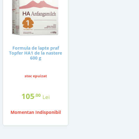
Formula de lapte praf
Topfer HA1 de la nastere
600 g
stoc epuizat
105
,00
Lei
Momentan Indisponibil