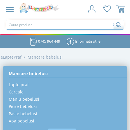
0745 964 449
Informatii utile
eLaptePraf
/
Mancare bebelusi
Mancare bebelusi
Lapte praf
Cereale
Meniu bebelusi
Piure bebelusi
Paste bebelusi
Apa bebelusi