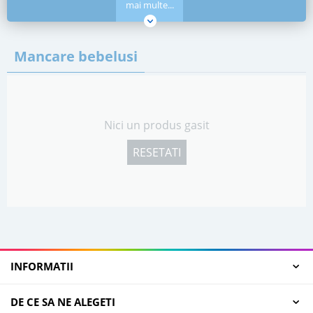
mai multe...
Mancare bebelusi
Nici un produs gasit
RESETATI
INFORMATII
DE CE SA NE ALEGETI