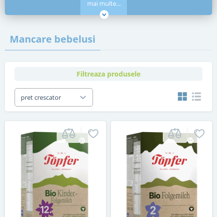
mai multe...
Mancare bebelusi
Filtreaza produsele
pret crescator