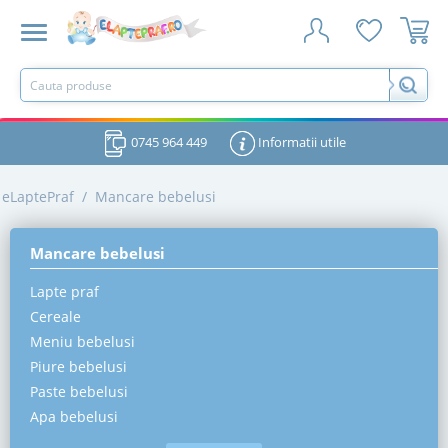
0745 964 449
Informatii utile
eLaptePraf
/
Mancare bebelusi
Mancare bebelusi
Lapte praf
Cereale
Meniu bebelusi
Piure bebelusi
Paste bebelusi
Apa bebelusi