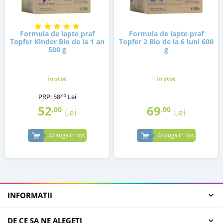
Formula de lapte praf
Formula de lapte praf
Topfer Kinder Bio de la 1 an
Topfer 2 Bio de la 6 luni 600
500 g
g
in stoc
in stoc
PRP:
58
Lei
,00
52
69
,00
,00
Lei
Lei
Adauga in cos
Adauga in cos
INFORMATII
DE CE SA NE ALEGETI