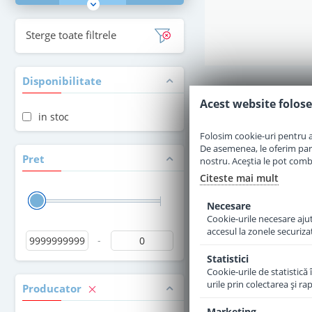
Sterge toate filtrele
Disponibilitate
Acest website folose
in stoc
Folosim cookie-uri pentru a 
De asemenea, le oferim parten
Pret
nostru. Aceștia le pot combin
Citeste mai mult
Necesare
Cookie-urile necesare ajută
accesul la zonele securiza
-
Statistici
Cookie-urile de statistică 
urile prin colectarea şi r
Producator
Marketing