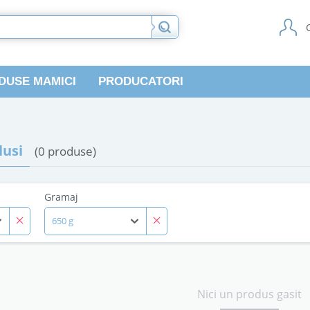
DUSE MAMICI
PRODUCATORI
usi
(0 produse)
Gramaj
650 g
Nici un produs gasit