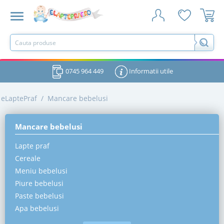
0745 964 449
Informatii utile
eLaptePraf
/
Mancare bebelusi
Mancare bebelusi
Lapte praf
Cereale
Meniu bebelusi
Piure bebelusi
Paste bebelusi
Apa bebelusi