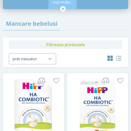
mai multe...
Mancare bebelusi
Filtreaza produsele
pret crescator