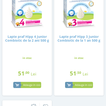
Lapte praf Hipp 4 Junior
Lapte praf Hipp 3 Junior
Combiotic de la 2 ani 500 g
Combiotic de la 1 an 500 g
in stoc
in stoc
51
51
,00
,50
Lei
Lei
Adauga in cos
Adauga in cos