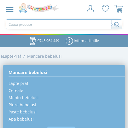
0745 964 449
Informatii utile
eLaptePraf
/
Mancare bebelusi
Mancare bebelusi
Lapte praf
Cereale
Meniu bebelusi
Piure bebelusi
Paste bebelusi
Apa bebelusi