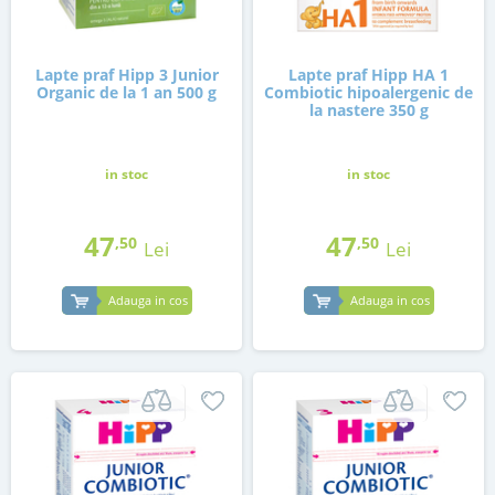
Lapte praf Hipp 3 Junior
Lapte praf Hipp HA 1
Organic de la 1 an 500 g
Combiotic hipoalergenic de
la nastere 350 g
in stoc
in stoc
47
47
,50
,50
Lei
Lei
Adauga in cos
Adauga in cos