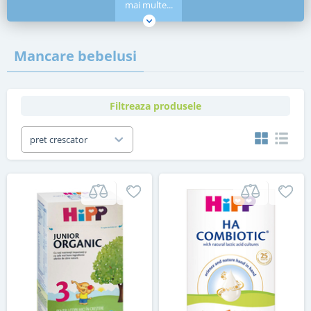
mai multe...
Mancare bebelusi
Filtreaza produsele
pret crescator