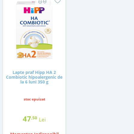
Lapte praf Hipp HA 2
Combiotic hipoalergenic de
la 6 luni 350 g
stoc epuizat
47
,50
Lei