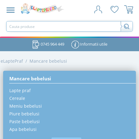
0745 964 449
Informatii utile
eLaptePraf
/
Mancare bebelusi
Mancare bebelusi
Lapte praf
Cereale
Meniu bebelusi
Piure bebelusi
Paste bebelusi
Apa bebelusi