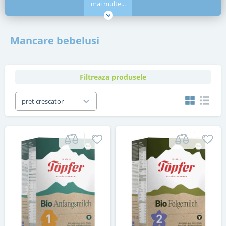
mai multe...
Mancare bebelusi
Filtreaza produsele
pret crescator