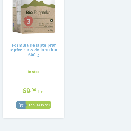
Formula de lapte praf
Topfer 3 Bio de la 10 luni
600 g
in stoc
69
,00
Lei
Adauga in cos