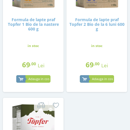
Formula de lapte praf
Formula de lapte praf
Topfer 1 Bio de la nastere
Topfer 2 Bio de la 6 luni 600
600 g
g
in stoc
in stoc
69
69
,00
,00
Lei
Lei
Adauga in cos
Adauga in cos