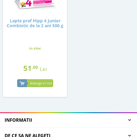
Lapte praf Hipp 4 Junior
Combiotic de la 2 ani 500 g
in stoc
51
,00
Lei
Adauga in cos
INFORMATII
DE CE SA NE ALEGETI