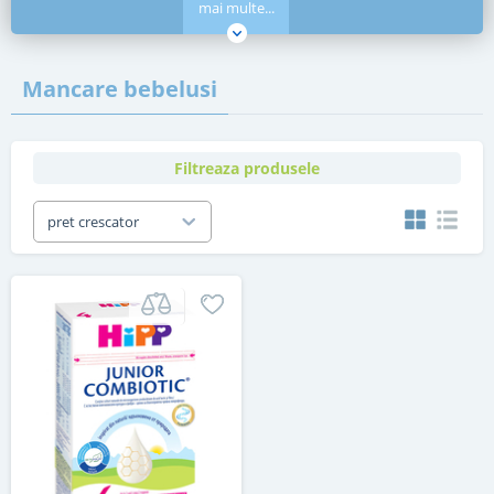
mai multe...
Mancare bebelusi
Filtreaza produsele
pret crescator