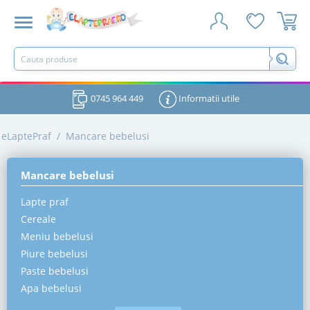
0745 964 449
Informatii utile
eLaptePraf
/
Mancare bebelusi
Mancare bebelusi
Lapte praf
Cereale
Meniu bebelusi
Piure bebelusi
Paste bebelusi
Apa bebelusi