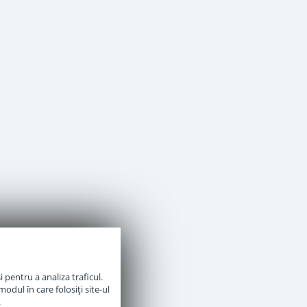
 pentru a analiza traficul.
odul în care folosiți site-ul
.