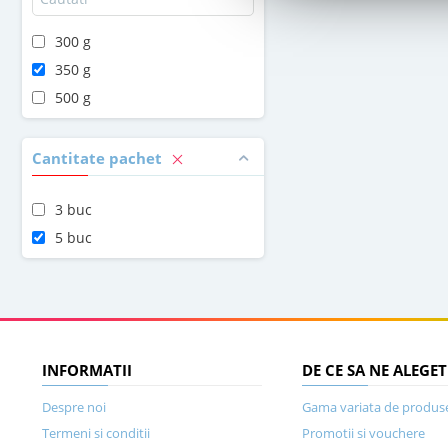
300 g
350 g
500 g
Cantitate pachet
3 buc
5 buc
INFORMATII
DE CE SA NE ALEGET
Despre noi
Gama variata de produs
Termeni si conditii
Promotii si vouchere