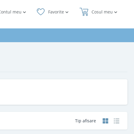
Contul meu
Favorite
Cosul meu
Tip afisare