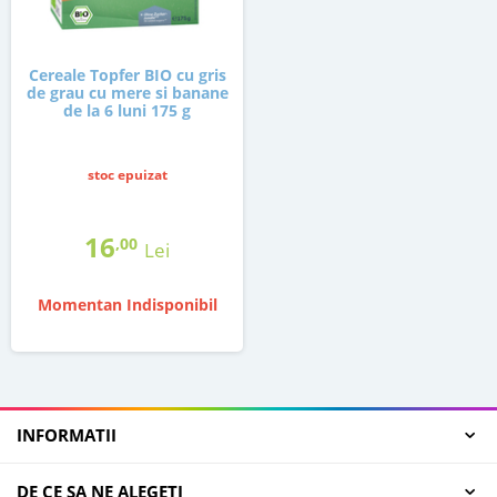
Cereale Topfer BIO cu gris
de grau cu mere si banane
de la 6 luni 175 g
stoc epuizat
16
,00
Lei
Momentan Indisponibil
INFORMATII
DE CE SA NE ALEGETI