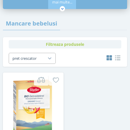
mai multe...
Mancare bebelusi
Filtreaza produsele
pret crescator