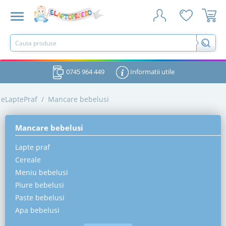
0745 964 449
Informatii utile
eLaptePraf
/
Mancare bebelusi
Mancare bebelusi
Lapte praf
Cereale
Meniu bebelusi
Piure bebelusi
Paste bebelusi
Apa bebelusi