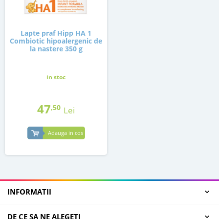
Lapte praf Hipp HA 1
Combiotic hipoalergenic de
la nastere 350 g
in stoc
47
,50
Lei
Adauga in cos
INFORMATII
DE CE SA NE ALEGETI