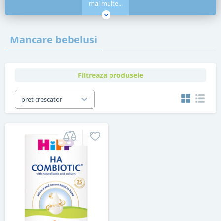
mai multe...
Mancare bebelusi
Filtreaza produsele
pret crescator