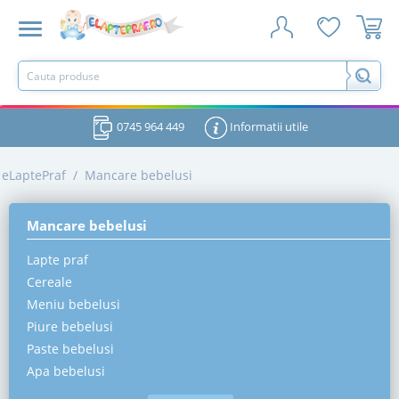
0745 964 449
Informatii utile
eLaptePraf
/
Mancare bebelusi
Mancare bebelusi
Lapte praf
Cereale
Meniu bebelusi
Piure bebelusi
Paste bebelusi
Apa bebelusi