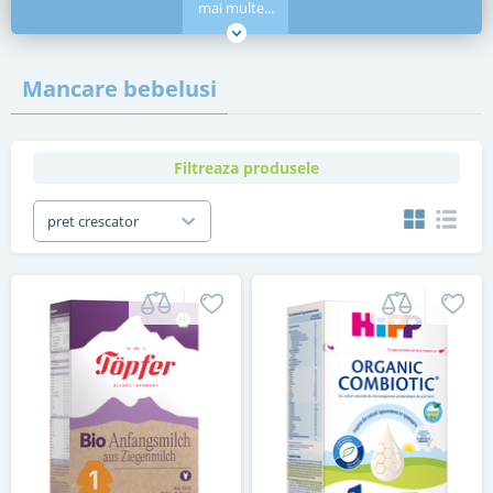
mai multe...
Mancare bebelusi
Filtreaza produsele
pret crescator