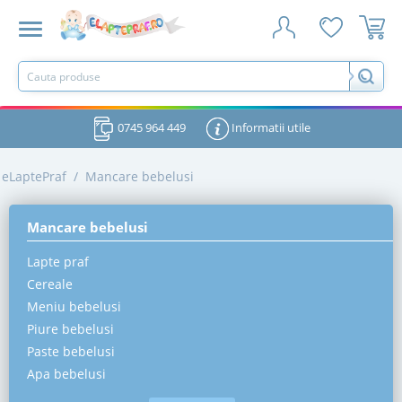
0745 964 449
Informatii utile
eLaptePraf
/
Mancare bebelusi
Mancare bebelusi
Lapte praf
Cereale
Meniu bebelusi
Piure bebelusi
Paste bebelusi
Apa bebelusi