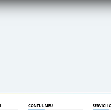
I
CONTUL MEU
SERVICII 