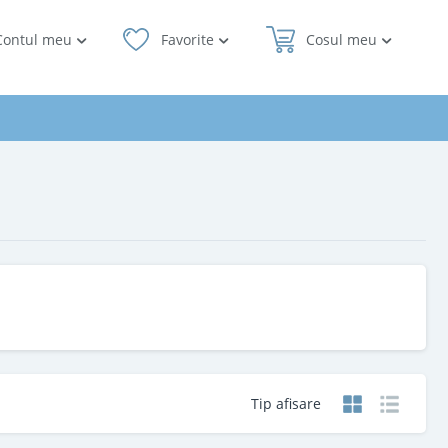
Contul meu
Favorite
Cosul meu
Tip afisare