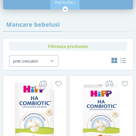
mai multe...
Mancare bebelusi
Filtreaza produsele
pret crescator