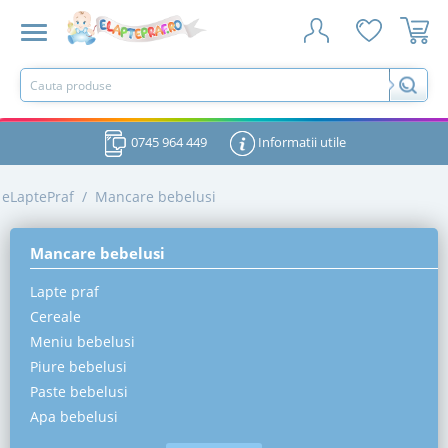
0745 964 449
Informatii utile
eLaptePraf
/
Mancare bebelusi
Mancare bebelusi
Lapte praf
Cereale
Meniu bebelusi
Piure bebelusi
Paste bebelusi
Apa bebelusi