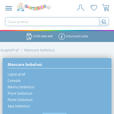
0745 964 449
Informatii utile
eLaptePraf
/
Mancare bebelusi
Mancare bebelusi
Lapte praf
Cereale
Meniu bebelusi
Piure bebelusi
Paste bebelusi
Apa bebelusi