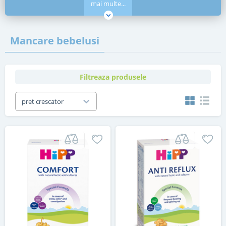
mai multe...
Mancare bebelusi
Filtreaza produsele
pret crescator