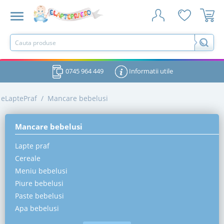
0745 964 449
Informatii utile
eLaptePraf
/
Mancare bebelusi
Mancare bebelusi
Lapte praf
Cereale
Meniu bebelusi
Piure bebelusi
Paste bebelusi
Apa bebelusi