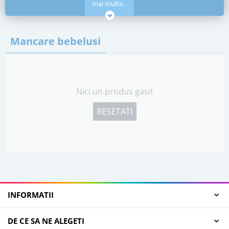
mai multe...
Mancare bebelusi
Nici un produs gasit
RESETATI
INFORMATII
DE CE SA NE ALEGETI