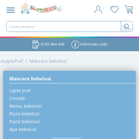
0745 964 449
Informatii utile
eLaptePraf
/
Mancare bebelusi
Mancare bebelusi
Lapte praf
Cereale
Meniu bebelusi
Piure bebelusi
Paste bebelusi
Apa bebelusi