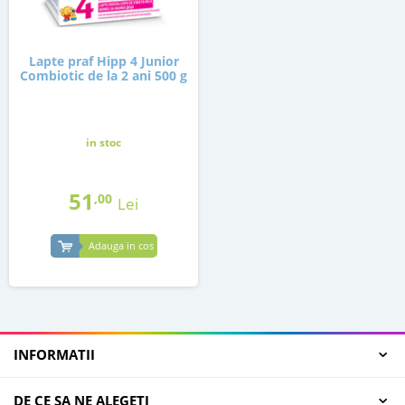
Lapte praf Hipp 4 Junior
Combiotic de la 2 ani 500 g
in stoc
51
,00
Lei
Adauga in cos
INFORMATII
DE CE SA NE ALEGETI