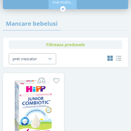
mai multe...
Mancare bebelusi
Filtreaza produsele
pret crescator