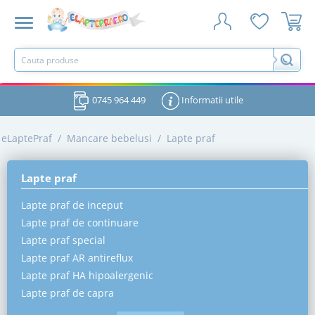
0745 964 449
Informatii utile
eLaptePraf
/
Mancare bebelusi
/
Lapte praf
Lapte praf
Lapte praf de inceput
Lapte praf de continuare
Lapte praf special
Lapte praf AR antireflux
Lapte praf HA hipoalergenic
Lapte praf de capra