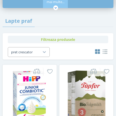
mai multe...
Lapte praf
Filtreaza produsele
pret crescator