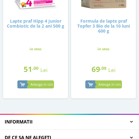
Lapte praf Hipp 4 Junior
Formula de lapte praf
Combiotic de la 2 ani 500 g
Topfer 3 Bio de la 10 luni
600 g
in stoc
in stoc
51
69
,00
,00
Lei
Lei
Adauga in cos
Adauga in cos
INFORMATII
DE CE SA NE ALEGETI