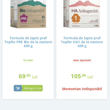
Formula de lapte praf
Formula de lapte praf
Topfer PRE Bio de la nastere
Topfer HA1 de la nastere
600 g
600 g
in stoc
stoc epuizat
69
105
,50
,00
Lei
Lei
Adauga in cos
Momentan Indisponibil