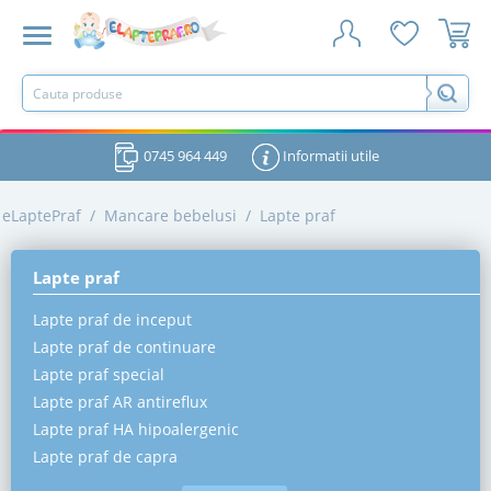
0745 964 449
Informatii utile
eLaptePraf
/
Mancare bebelusi
/
Lapte praf
Lapte praf
Lapte praf de inceput
Lapte praf de continuare
Lapte praf special
Lapte praf AR antireflux
Lapte praf HA hipoalergenic
Lapte praf de capra