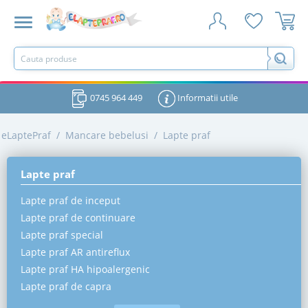
0745 964 449
Informatii utile
eLaptePraf
/
Mancare bebelusi
/
Lapte praf
Lapte praf
Lapte praf de inceput
Lapte praf de continuare
Lapte praf special
Lapte praf AR antireflux
Lapte praf HA hipoalergenic
Lapte praf de capra