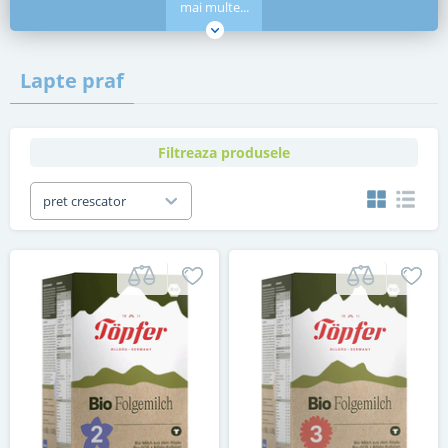
mai multe...
Lapte praf
Filtreaza produsele
pret crescator