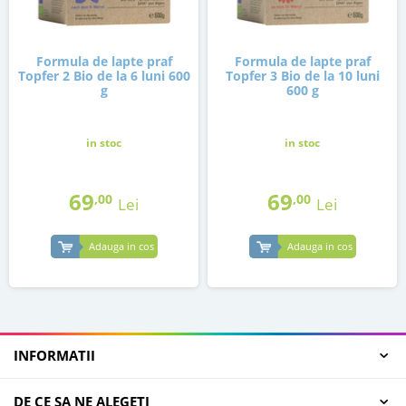
Formula de lapte praf
Formula de lapte praf
Topfer 2 Bio de la 6 luni 600
Topfer 3 Bio de la 10 luni
g
600 g
in stoc
in stoc
69
69
,00
,00
Lei
Lei
Adauga in cos
Adauga in cos
INFORMATII
DE CE SA NE ALEGETI