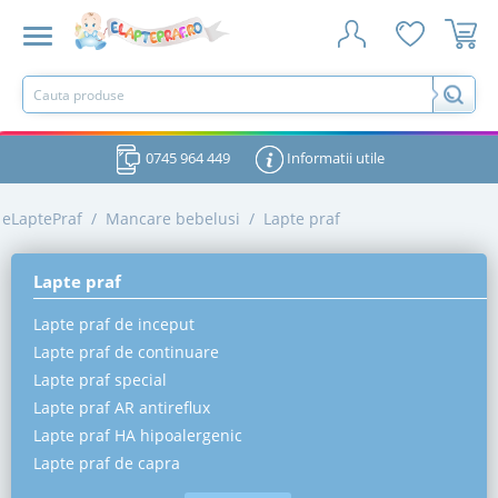
0745 964 449
Informatii utile
eLaptePraf
/
Mancare bebelusi
/
Lapte praf
Lapte praf
Lapte praf de inceput
Lapte praf de continuare
Lapte praf special
Lapte praf AR antireflux
Lapte praf HA hipoalergenic
Lapte praf de capra