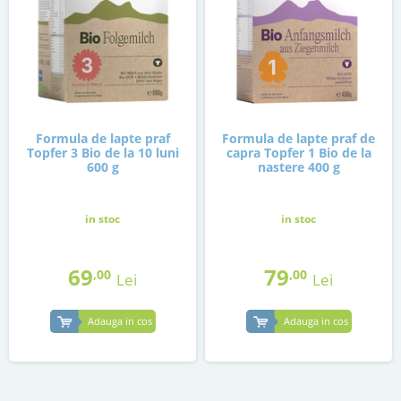
Formula de lapte praf
Formula de lapte praf de
Topfer 3 Bio de la 10 luni
capra Topfer 1 Bio de la
600 g
nastere 400 g
in stoc
in stoc
69
79
,00
,00
Lei
Lei
Adauga in cos
Adauga in cos