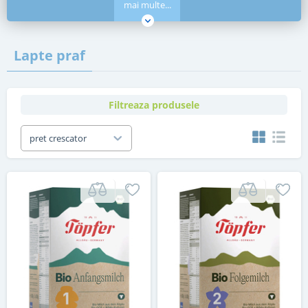
mai multe...
Lapte praf
Filtreaza produsele
pret crescator