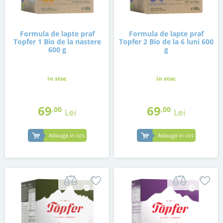
Formula de lapte praf
Formula de lapte praf
Topfer 1 Bio de la nastere
Topfer 2 Bio de la 6 luni 600
600 g
g
in stoc
in stoc
69
69
,00
,00
Lei
Lei
Adauga in cos
Adauga in cos