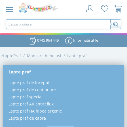
0745 964 449
Informatii utile
eLaptePraf
/
Mancare bebelusi
/
Lapte praf
Lapte praf
Lapte praf de inceput
Lapte praf de continuare
Lapte praf special
Lapte praf AR antireflux
Lapte praf HA hipoalergenic
Lapte praf de capra