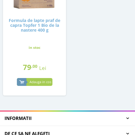
Formula de lapte praf de
capra Topfer 1 Bio de la
nastere 400 g
in stoc
79
,00
Lei
Adauga in cos
INFORMATII
DE CE SA NE ALEGETI