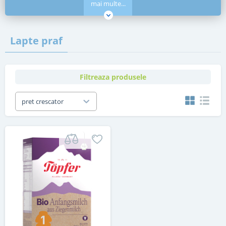
mai multe...
Lapte praf
Filtreaza produsele
pret crescator