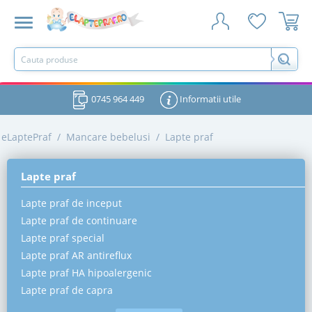
0745 964 449
Informatii utile
eLaptePraf
/
Mancare bebelusi
/
Lapte praf
Lapte praf
Lapte praf de inceput
Lapte praf de continuare
Lapte praf special
Lapte praf AR antireflux
Lapte praf HA hipoalergenic
Lapte praf de capra