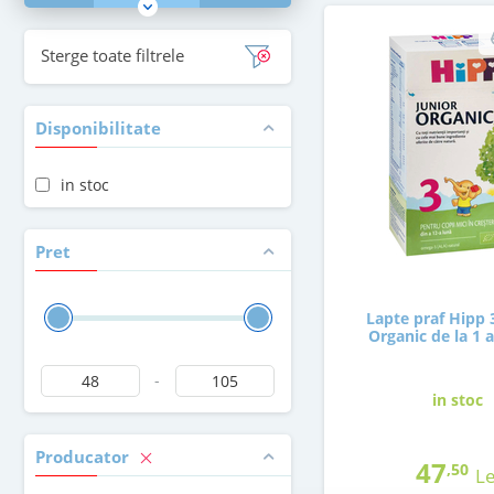
Sterge toate filtrele
Disponibilitate
in stoc
Pret
Lapte praf Hipp 
Organic de la 1 
-
in stoc
Producator
47
,50
Le