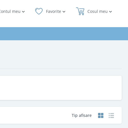
Contul meu
Favorite
Cosul meu
Tip afisare