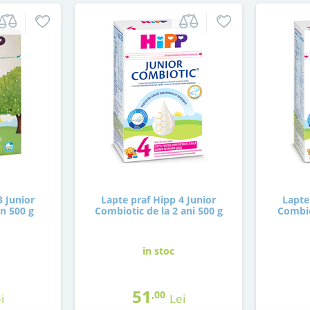
3 Junior
Lapte praf Hipp 4 Junior
Lapte
an 500 g
Combiotic de la 2 ani 500 g
Combio
in stoc
51
,00
i
Lei