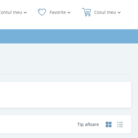
Contul meu
Favorite
Cosul meu
Tip afisare