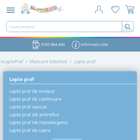
0745 964 449
Informatii utile
eLaptePraf
/
Mancare bebelusi
/
Lapte praf
Lapte praf
Lapte praf de inceput
Lapte praf de continuare
Lapte praf special
Lapte praf AR antireflux
Lapte praf HA hipoalergenic
Lapte praf de capra