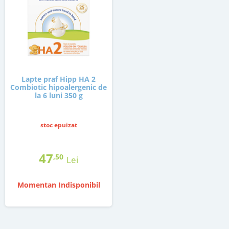
Lapte praf Hipp HA 2
Combiotic hipoalergenic de
la 6 luni 350 g
stoc epuizat
47
,50
Lei
Momentan Indisponibil