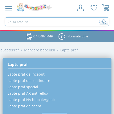
0745 964 449
Informatii utile
eLaptePraf
/
Mancare bebelusi
/
Lapte praf
Lapte praf
Lapte praf de inceput
Lapte praf de continuare
Lapte praf special
Lapte praf AR antireflux
Lapte praf HA hipoalergenic
Lapte praf de capra