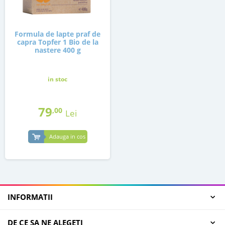
Formula de lapte praf de
capra Topfer 1 Bio de la
nastere 400 g
in stoc
79
,00
Lei
Adauga in cos
INFORMATII
DE CE SA NE ALEGETI