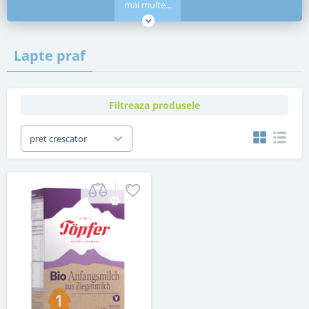
mai multe...
Lapte praf
Filtreaza produsele
pret crescator