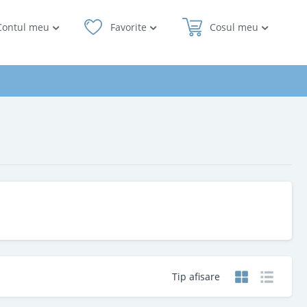
Contul meu
Favorite
Cosul meu
Tip afisare