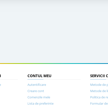
I
CONTUL MEU
SERVICII 
e
Autentificare
Metode de p
Creare cont
Metode de l
Comenzile mele
Politica de r
Lista de preferinte
Formular de 