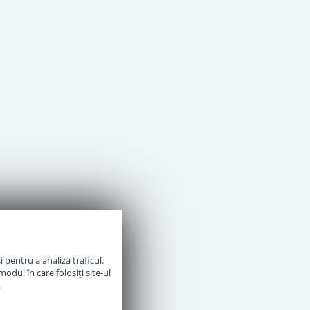
 pentru a analiza traficul.
odul în care folosiți site-ul
.