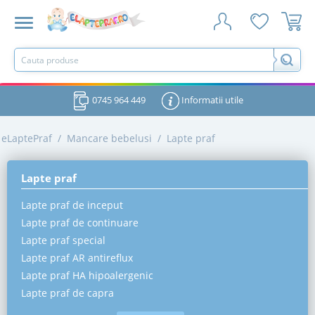
0745 964 449
Informatii utile
eLaptePraf
/
Mancare bebelusi
/
Lapte praf
Lapte praf
Lapte praf de inceput
Lapte praf de continuare
Lapte praf special
Lapte praf AR antireflux
Lapte praf HA hipoalergenic
Lapte praf de capra