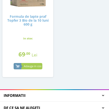
Formula de lapte praf
Topfer 3 Bio de la 10 luni
600 g
in stoc
69
,00
Lei
Adauga in cos
INFORMATII
DE CE SA NE ALEGETI