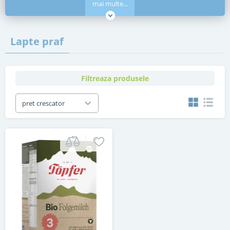
mai multe...
Lapte praf
Filtreaza produsele
pret crescator