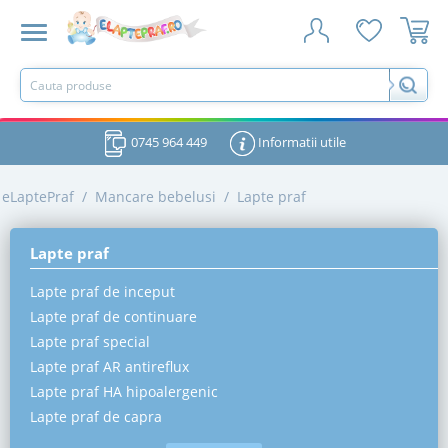
0745 964 449
Informatii utile
eLaptePraf
/
Mancare bebelusi
/
Lapte praf
Lapte praf
Lapte praf de inceput
Lapte praf de continuare
Lapte praf special
Lapte praf AR antireflux
Lapte praf HA hipoalergenic
Lapte praf de capra