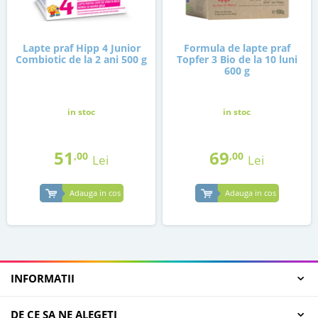
Lapte praf Hipp 4 Junior
Formula de lapte praf
Combiotic de la 2 ani 500 g
Topfer 3 Bio de la 10 luni
600 g
in stoc
in stoc
51
69
,00
,00
Lei
Lei
Adauga in cos
Adauga in cos
INFORMATII
DE CE SA NE ALEGETI