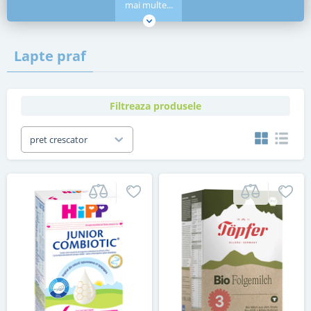
mai multe...
Lapte praf
Filtreaza produsele
pret crescator