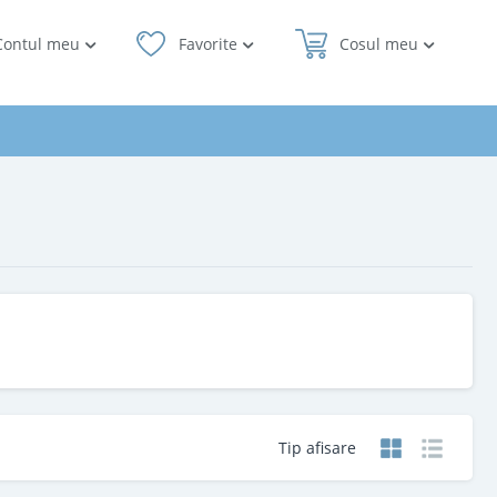
Contul meu
Favorite
Cosul meu
Tip afisare