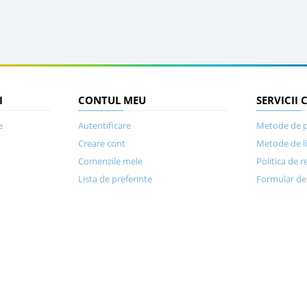
I
CONTUL MEU
SERVICII 
e
Autentificare
Metode de p
Creare cont
Metode de l
Comenzile mele
Politica de r
Lista de preferinte
Formular de 