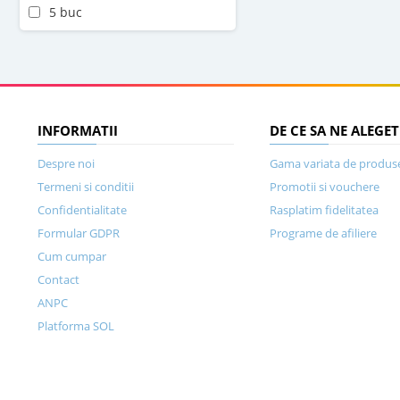
5 buc
INFORMATII
DE CE SA NE ALEGET
Despre noi
Gama variata de produs
Termeni si conditii
Promotii si vouchere
Confidentialitate
Rasplatim fidelitatea
Formular GDPR
Programe de afiliere
Cum cumpar
Contact
ANPC
Platforma SOL