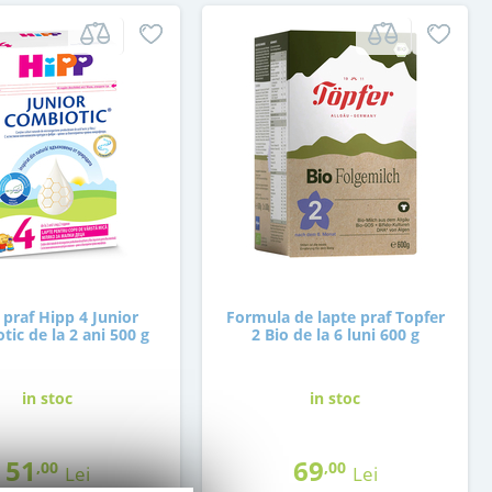
 praf Hipp 4 Junior
Formula de lapte praf Topfer
ic de la 2 ani 500 g
2 Bio de la 6 luni 600 g
in stoc
in stoc
51
69
,00
,00
Lei
Lei