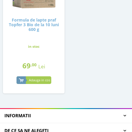
Formula de lapte praf
Topfer 3 Bio de la 10 luni
600 g
in stoc
69
,00
Lei
Adauga in cos
INFORMATII
DE CE SA NE ALEGETI