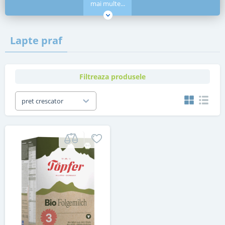
mai multe...
Lapte praf
Filtreaza produsele
pret crescator