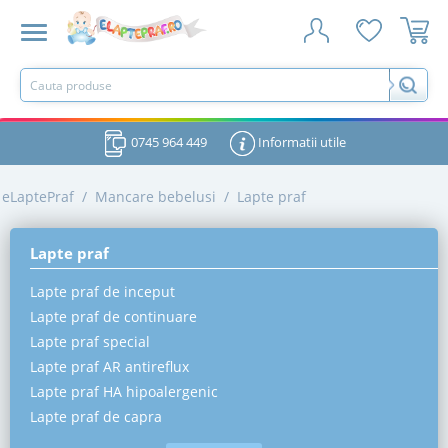
0745 964 449
Informatii utile
eLaptePraf
/
Mancare bebelusi
/
Lapte praf
Lapte praf
Lapte praf de inceput
Lapte praf de continuare
Lapte praf special
Lapte praf AR antireflux
Lapte praf HA hipoalergenic
Lapte praf de capra