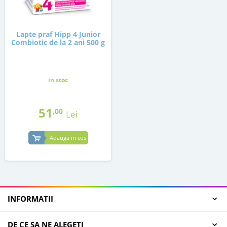
Lapte praf Hipp 4 Junior
Combiotic de la 2 ani 500 g
in stoc
51
,00
Lei
Adauga in cos
INFORMATII
DE CE SA NE ALEGETI