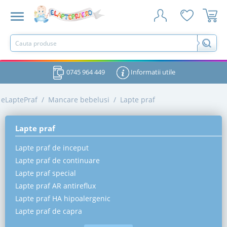
0745 964 449
Informatii utile
eLaptePraf
/
Mancare bebelusi
/
Lapte praf
Lapte praf
Lapte praf de inceput
Lapte praf de continuare
Lapte praf special
Lapte praf AR antireflux
Lapte praf HA hipoalergenic
Lapte praf de capra