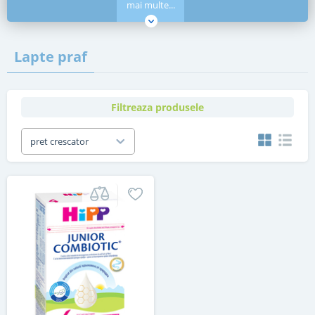
mai multe...
Lapte praf
Filtreaza produsele
pret crescator