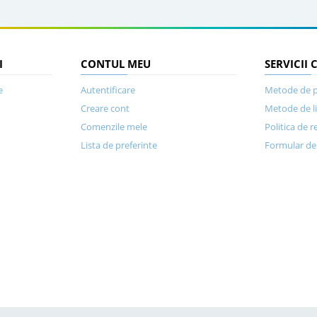
I
CONTUL MEU
SERVICII 
e
Autentificare
Metode de p
Creare cont
Metode de l
Comenzile mele
Politica de r
Lista de preferinte
Formular de 