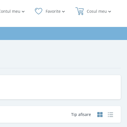
Contul meu
Favorite
Cosul meu
Tip afisare