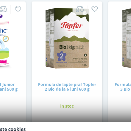
4 Junior
Formula de lapte praf Topfer
Formula
ani 500 g
2 Bio de la 6 luni 600 g
3 Bio
in stoc
69
,00
i
Lei
ste cookies