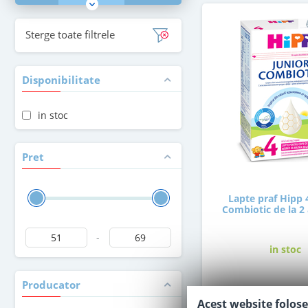
Sterge toate filtrele
Disponibilitate
in stoc
Pret
Lapte praf Hipp 
Combiotic de la 2 
-
in stoc
Producator
51
,00
Le
Acest website folose