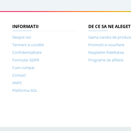
INFORMATII
DE CE SA NE ALEGET
Despre noi
Gama variata de produs
Termeni si conditii
Promotii si vouchere
Confidentialitate
Rasplatim fidelitatea
Formular GDPR
Programe de afiliere
Cum cumpar
Contact
ANPC
Platforma SOL