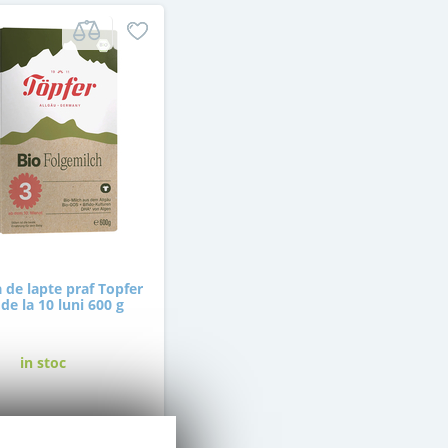
 de lapte praf Topfer
 de la 10 luni 600 g
in stoc
69
,00
Lei