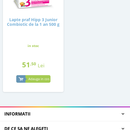
Lapte praf Hipp 3 Junior
Combiotic de la 1 an 500 g
in stoc
51
,50
Lei
Adauga in cos
INFORMATII
DE CE SA NE ALEGETI