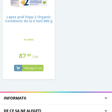
Lapte praf Hipp 2 Organic
Combiotic de la 6 luni 800 g
in stoc
87
,00
Lei
Adauga in cos
INFORMATII
DE CE SA NE ALEGETI