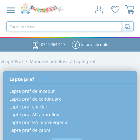
0745 964 449
Informatii utile
eLaptePraf
/
Mancare bebelusi
/
Lapte praf
Lapte praf
Lapte praf de inceput
Lapte praf de continuare
Lapte praf special
Lapte praf AR antireflux
Lapte praf HA hipoalergenic
Lapte praf de capra