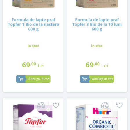
Formula de lapte praf
Formula de lapte praf
Topfer 1 Bio de la nastere
Topfer 3 Bio de la 10 luni
600 g
600 g
in stoc
in stoc
69
69
,00
,00
Lei
Lei
Adauga in cos
Adauga in cos