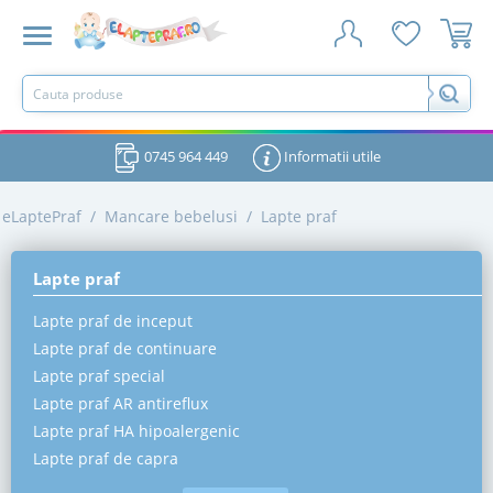
0745 964 449
Informatii utile
eLaptePraf
/
Mancare bebelusi
/
Lapte praf
Lapte praf
Lapte praf de inceput
Lapte praf de continuare
Lapte praf special
Lapte praf AR antireflux
Lapte praf HA hipoalergenic
Lapte praf de capra