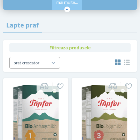
mai multe...
Lapte praf
Filtreaza produsele
pret crescator