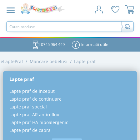
0745 964 449
Informatii utile
eLaptePraf
/
Mancare bebelusi
/
Lapte praf
Lapte praf
Lapte praf de inceput
Lapte praf de continuare
Lapte praf special
Lapte praf AR antireflux
Lapte praf HA hipoalergenic
Lapte praf de capra