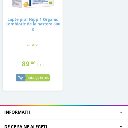
Lapte praf Hipp 1 Organic
Combiotic de la nastere 800
g
in stoc
89
,00
Lei
Adauga in cos
INFORMATII
DE CE SA NE ALEGETI