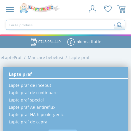
0745 964 449
Informatii utile
eLaptePraf
/
Mancare bebelusi
/
Lapte praf
Lapte praf
Lapte praf de inceput
Lapte praf de continuare
Lapte praf special
Lapte praf AR antireflux
Lapte praf HA hipoalergenic
Lapte praf de capra