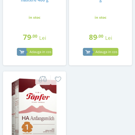
in stoc
in stoc
79
89
,00
,00
Lei
Lei
Adauga in cos
Adauga in cos