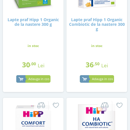
Lapte praf Hipp 1 Organic
Lapte praf Hipp 1 Organic
de la nastere 300 g
Combiotic de la nastere 300
g
in stoc
in stoc
30
36
,00
,50
Lei
Lei
Adauga in cos
Adauga in cos