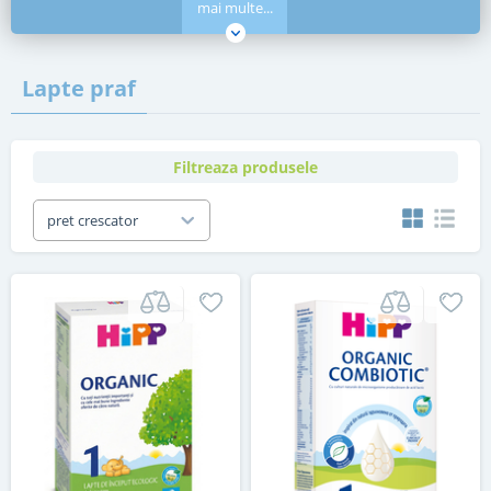
mai multe...
Lapte praf
Filtreaza produsele
pret crescator