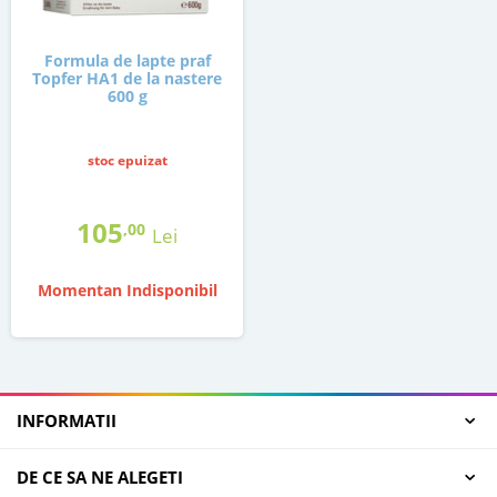
Formula de lapte praf
Topfer HA1 de la nastere
600 g
stoc epuizat
105
,00
Lei
Momentan Indisponibil
INFORMATII
DE CE SA NE ALEGETI