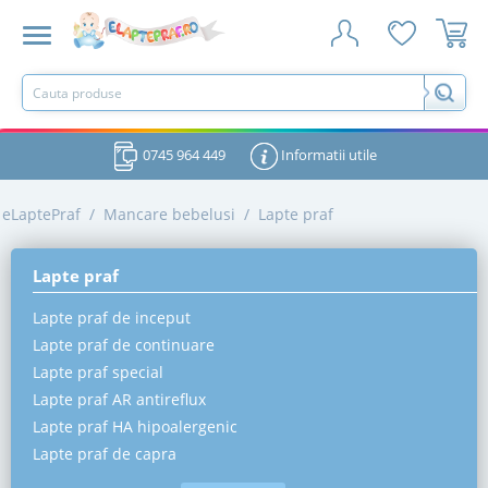
0745 964 449
Informatii utile
eLaptePraf
/
Mancare bebelusi
/
Lapte praf
Lapte praf
Lapte praf de inceput
Lapte praf de continuare
Lapte praf special
Lapte praf AR antireflux
Lapte praf HA hipoalergenic
Lapte praf de capra