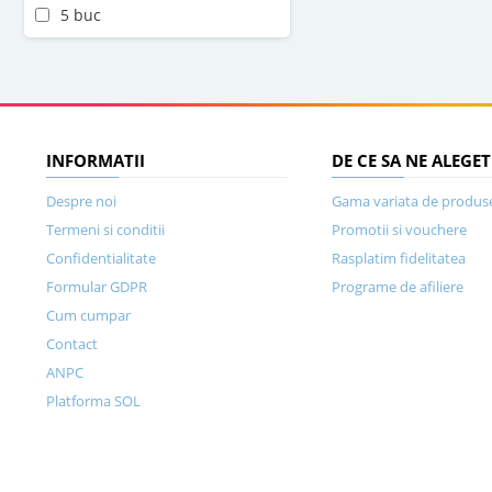
5 buc
INFORMATII
DE CE SA NE ALEGET
Despre noi
Gama variata de produs
Termeni si conditii
Promotii si vouchere
Confidentialitate
Rasplatim fidelitatea
Formular GDPR
Programe de afiliere
Cum cumpar
Contact
ANPC
Platforma SOL