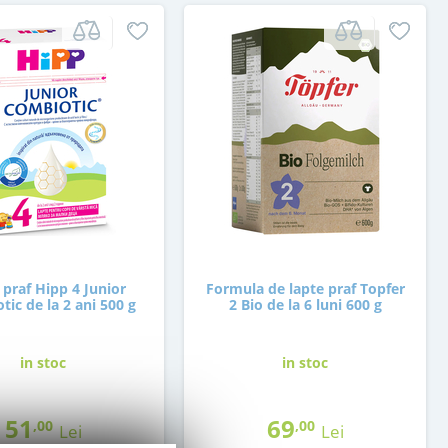
 praf Hipp 4 Junior
Formula de lapte praf Topfer
ic de la 2 ani 500 g
2 Bio de la 6 luni 600 g
in stoc
in stoc
51
69
,00
,00
Lei
Lei