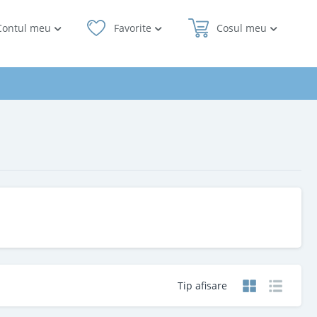
Contul meu
Favorite
Cosul meu
Tip afisare