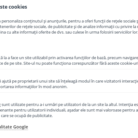
ste cookies
in cos
Adauga in cos
personaliza conținutul și anunțurile, pentru a oferi funcții de rețele sociale și
erilor de rețele sociale, de publicitate și de analize informații cu privire la m
a cu alte informații oferite de dvs. sau culese în urma folosirii serviciilor lor
 la a face un site utilizabil prin activarea funcţiilor de bază, precum navigare
te de pe site. Site-ul nu poate funcţiona corespunzător fără aceste cookie-uri
îi ajută pe proprietarii unui site să înţeleagă modul în care vizitatorii interacţ
aportarea informaţiilor în mod anonim.
unt utilizate pentru a-i urmări pe utilizatori de la un site la altul. Intenţia es
enante pentru utilizatorii individuali, aşadar ele sunt mai valoroase pentru a
ţe care se ocupă de publicitate.
raf Topfer
Formula de lapte praf Topfer
ere 600 g
HA1 de la nastere 600 g
alitate Google