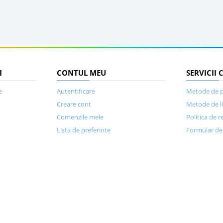
I
CONTUL MEU
SERVICII 
e
Autentificare
Metode de p
Creare cont
Metode de l
Comenzile mele
Politica de r
Lista de preferinte
Formular de 