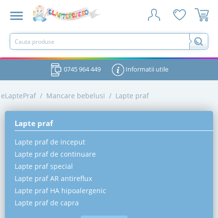
0745 964 449
Informatii utile
eLaptePraf
/
Mancare bebelusi
/
Lapte praf
Lapte praf
Lapte praf de inceput
Lapte praf de continuare
Lapte praf special
Lapte praf AR antireflux
Lapte praf HA hipoalergenic
Lapte praf de capra