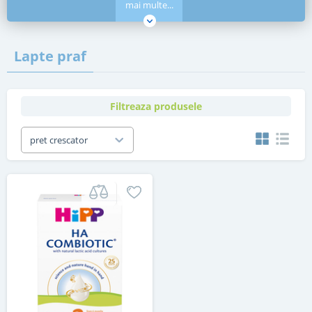
mai multe...
Lapte praf
Filtreaza produsele
pret crescator