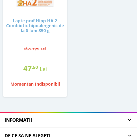
Lapte praf Hipp HA 2
Combiotic hipoalergenic de
la 6 luni 350 g
stoc epuizat
47
,50
Lei
Momentan Indisponibil
INFORMATII
DE CE SA NE ALEGETI