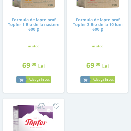
Formula de lapte praf
Formula de lapte praf
Topfer 1 Bio de la nastere
Topfer 3 Bio de la 10 luni
600 g
600 g
in stoc
in stoc
69
69
,00
,00
Lei
Lei
Adauga in cos
Adauga in cos