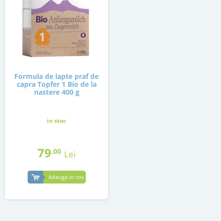
Formula de lapte praf de
capra Topfer 1 Bio de la
nastere 400 g
in stoc
79
,00
Lei
Adauga in cos