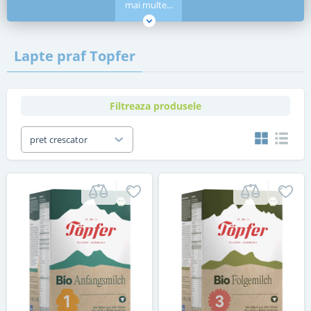
mai multe...
Lapte praf Topfer
Filtreaza produsele
pret crescator