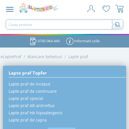
0745 964 449
Informatii utile
eLaptePraf
/
Mancare bebelusi
/
Lapte praf
Lapte praf Topfer
Lapte praf de inceput
Lapte praf de continuare
Lapte praf special
Lapte praf AR antireflux
Lapte praf HA hipoalergenic
Lapte praf de capra