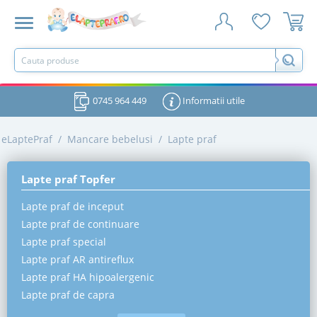
0745 964 449
Informatii utile
eLaptePraf
/
Mancare bebelusi
/
Lapte praf
Lapte praf Topfer
Lapte praf de inceput
Lapte praf de continuare
Lapte praf special
Lapte praf AR antireflux
Lapte praf HA hipoalergenic
Lapte praf de capra