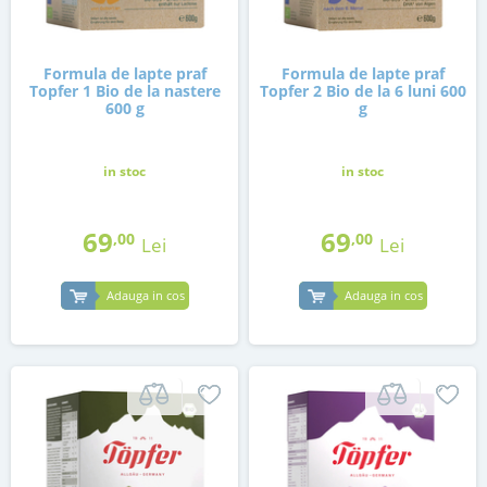
Formula de lapte praf
Formula de lapte praf
Topfer 1 Bio de la nastere
Topfer 2 Bio de la 6 luni 600
600 g
g
in stoc
in stoc
69
69
,00
,00
Lei
Lei
Adauga in cos
Adauga in cos