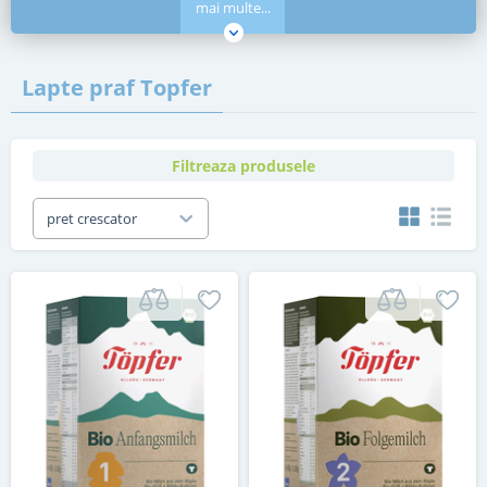
mai multe...
Lapte praf Topfer
Filtreaza produsele
pret crescator