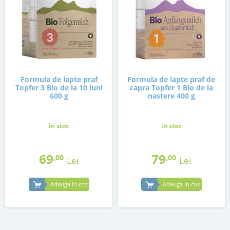
Formula de lapte praf
Formula de lapte praf de
Topfer 3 Bio de la 10 luni
capra Topfer 1 Bio de la
600 g
nastere 400 g
in stoc
in stoc
69
79
,00
,00
Lei
Lei
Adauga in cos
Adauga in cos