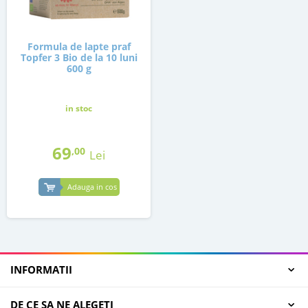
Formula de lapte praf
Topfer 3 Bio de la 10 luni
600 g
in stoc
69
,00
Lei
Adauga in cos
INFORMATII
DE CE SA NE ALEGETI