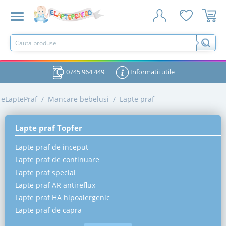
0745 964 449
Informatii utile
eLaptePraf
/
Mancare bebelusi
/
Lapte praf
Lapte praf Topfer
Lapte praf de inceput
Lapte praf de continuare
Lapte praf special
Lapte praf AR antireflux
Lapte praf HA hipoalergenic
Lapte praf de capra