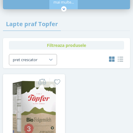
mai multe...
Lapte praf Topfer
Filtreaza produsele
pret crescator